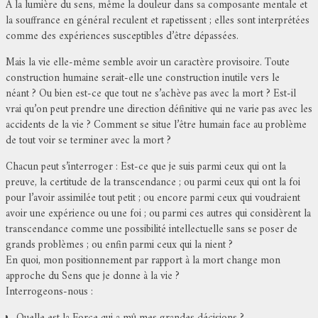
A la lumière du sens, même la douleur dans sa composante mentale et
la souffrance en général reculent et rapetissent ; elles sont interprétées
comme des expériences susceptibles d’être dépassées.
Mais la vie elle-même semble avoir un caractère provisoire. Toute
construction humaine serait-elle une construction inutile vers le
néant ? Ou bien est-ce que tout ne s’achève pas avec la mort ? Est-il
vrai qu’on peut prendre une direction définitive qui ne varie pas avec les
accidents de la vie ? Comment se situe l’être humain face au problème
de tout voir se terminer avec la mort ?
Chacun peut s’interroger : Est-ce que je suis parmi ceux qui ont la
preuve, la certitude de la transcendance ; ou parmi ceux qui ont la foi
pour l’avoir assimilée tout petit ; ou encore parmi ceux qui voudraient
avoir une expérience ou une foi ; ou parmi ces autres qui considèrent la
transcendance comme une possibilité intellectuelle sans se poser de
grands problèmes ; ou enfin parmi ceux qui la nient ?
En quoi, mon positionnement par rapport à la mort change mon
approche du Sens que je donne à la vie ?
Interrogeons-nous :