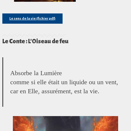
Le sens de la vie (fichier pdf)
Le Conte : L’Oiseau de feu
Absorbe la Lumière
comme si elle était un liquide ou un vent,
car en Elle, assurément, est la vie.