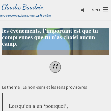
MENU
Psycho-sociologue, formatrice et conférencière
Peu importe dans quel camp t’ont placé
les événements, l’important est que tu
comprennes que tu n’as choisi aucun
camp.
Le thème : Le non-sens et les sens provisoires
Lorsqu’on a un ‘pourquoi’,