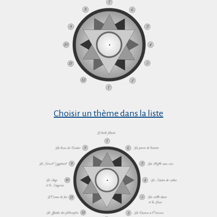
Choisir un thème dans la liste