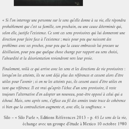
« Si l’on interroge une personne sur le sens qu’elle donne à sa vie, elle répondra
probablement que c’est sa famille, son prochain, ou une cause déterminée qui,
selon elle, justifie l’existence. Ce sont ces sens provisoires qui lui donneront une
direction pour faire face à l’existence ; mais pour peu que naissent des
problèmes avec ses proches, pour peu que la cause embrassée lui procure ue
désillusion, pour peu que quelque chose change par rapport au sens choisi,
l’absurdité et la désorientation reviendront vers leur proie.
Finalement, voilà ce qui arrive avec les sens et les directions de vie provisoires :
lorsqu’on les atteints, ils ne sont déjà plus des références et cessent alors d’être
utiles pour l’avenir ; si on ne les atteints pas, ils cessent aussi d’être utiles en
tant que référence. Il est vrai qu’après l’échec d’un sens provisoire, il reste
toujours l’alternative d’en adopter un nouveau, peut-être opposé à celui qui a
échoué. Mais, sens après sens, s’efface au fil des années toute trace de cohérence
si bien que la contradiction augmente et, avec elle, la souffrance. »
Silo – « Silo Parle », Editions Références 2013 – p. 45
Le sens de la vie,
échange avec un groupe d’étude à Mexico 10 octobre 1980