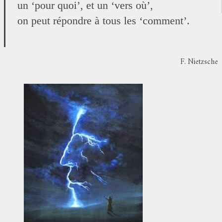
un ‘pour quoi’, et un ‘vers où’,
on peut répondre à tous les ‘comment’.
F. Nietzsche