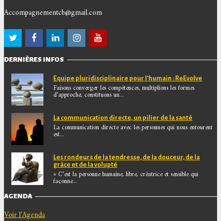
Accompagnementcb@gmail.com
DERNIÈRES INFOS
Equipe pluridisciplinaire pour l’humain : ReEvolve
Faisons converger les compétences, multiplions les formes
d’approche, constituons un...
La communication directe, un pilier de la santé
La communication directe avec les personnes qui nous entourent
est...
Les rondeurs de la tendresse, de la douceur, de la
grâce et de la volupté
« C’est la personne humaine, libre, créatrice et sensible qui
façonne...
AGENDA
Voir l'Agenda