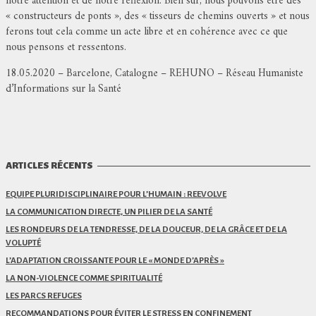
notre attention et de notre réflexion. Bien sûr, nous pouvons être des
« constructeurs de ponts », des « tisseurs de chemins ouverts » et nous
ferons tout cela comme un acte libre et en cohérence avec ce que
nous pensons et ressentons.
18.05.2020 – Barcelone, Catalogne – REHUNO – Réseau Humaniste
d’Informations sur la Santé
ARTICLES RÉCENTS
EQUIPE PLURIDISCIPLINAIRE POUR L’HUMAIN : REEVOLVE
LA COMMUNICATION DIRECTE, UN PILIER DE LA SANTÉ
LES RONDEURS DE LA TENDRESSE, DE LA DOUCEUR, DE LA GRÂCE ET DE LA
VOLUPTÉ
L’ADAPTATION CROISSANTE POUR LE « MONDE D’APRÈS »
LA NON-VIOLENCE COMME SPIRITUALITÉ
LES PARCS REFUGES
RECOMMANDATIONS POUR ÉVITER LE STRESS EN CONFINEMENT