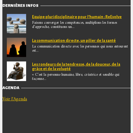
DERNIÈRES INFOS
Equipe pluridisciplinaire pour l’humain : ReEvolve
Faisons converger les compétences, multiplions les formes
d’approche, constituons un...
La communication directe, un pilier de la santé
La communication directe avec les personnes qui nous entourent
est...
Les rondeurs de la tendresse, de la douceur, de la
grâce et de la volupté
« C’est la personne humaine, libre, créatrice et sensible qui
façonne...
AGENDA
Voir l'Agenda