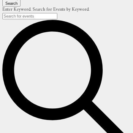
Search
Enter Keyword. Search for Events by Keyword.