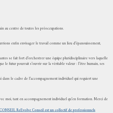
in au centre de toutes les préoccupations.
urrions enfin envisager le travail comme un lieu d’épanouissement,
tes se fait fort d’orchestrer une équipe pluridisciplinaire vers laquelle
le futur pourrait s’ouvrir sur la véritable valeur : l’être humain, ses
ssi dans le cadre de l’accompagnement individuel qui requiert une
 avec moi, tant en accompagnement individuel qu’en formation. Merci de
ONSEIL ReEvolve Conseil est un collectif de professionnels