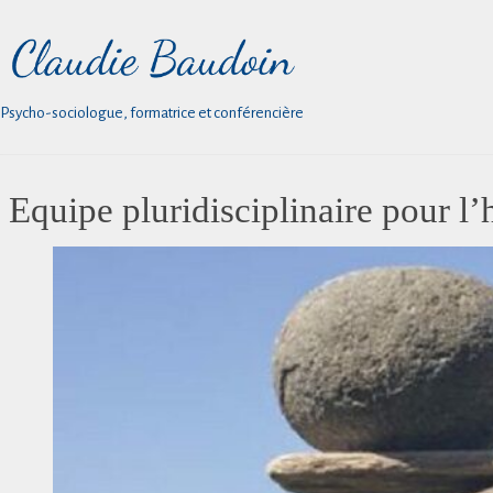
Psycho-sociologue, formatrice et conférencière
Equipe pluridisciplinaire pour l