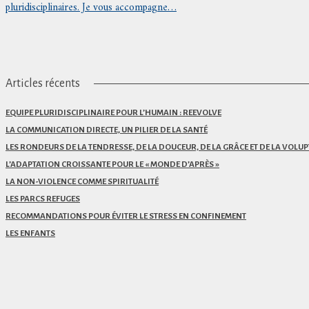
pluridisciplinaires. Je vous accompagne…
Articles récents
EQUIPE PLURIDISCIPLINAIRE POUR L’HUMAIN : REEVOLVE
LA COMMUNICATION DIRECTE, UN PILIER DE LA SANTÉ
LES RONDEURS DE LA TENDRESSE, DE LA DOUCEUR, DE LA GRÂCE ET DE LA VOLUP
L’ADAPTATION CROISSANTE POUR LE « MONDE D’APRÈS »
LA NON-VIOLENCE COMME SPIRITUALITÉ
LES PARCS REFUGES
RECOMMANDATIONS POUR ÉVITER LE STRESS EN CONFINEMENT
LES ENFANTS