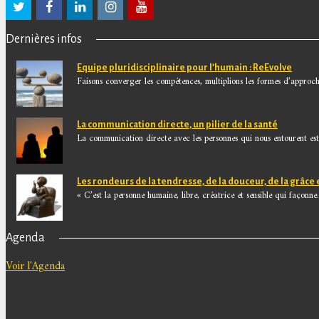
Dernières infos
Equipe pluridisciplinaire pour l’humain : ReEvolve
Faisons converger les compétences, multiplions les formes d’approche
La communication directe, un pilier de la santé
La communication directe avec les personnes qui nous entourent est.
Les rondeurs de la tendresse, de la douceur, de la grâce 
« C’est la personne humaine, libre, créatrice et sensible qui façonne.
Agenda
Voir l'Agenda