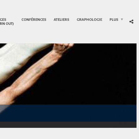
GES
CONFÉRENCES
ATELIERS
GRAPHOLOGIE
PLUS
RN OUT)