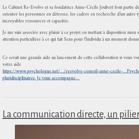
Le Cabinet Re-Evolve et sa fondatrice Anne-Cécile Joubert font partie de c
orienter les personnes en détresse, les cadres en recherche d’un autre type
incroyables ressources et capacités.
Je me suis associée avec plaisir à ce projet en mettant à disposition mon
attention particulière à ce qui fait Sens pour l’individu à un moment donné
Ce serait une grande aide au lancement de cette collaboration si vous v
votre aide
https://www.psychologue.net/…/reevolve-conseil-anne-cecile-…
Psych
pluridisciplinaires. Je vous accompagne…
La communication directe, un pilier