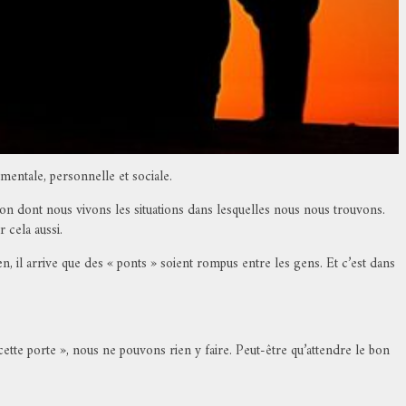
mentale, personnelle et sociale.
dont nous vivons les situations dans lesquelles nous nous trouvons.
 cela aussi.
n, il arrive que des « ponts » soient rompus entre les gens. Et c’est dans
tte porte », nous ne pouvons rien y faire. Peut-être qu’attendre le bon