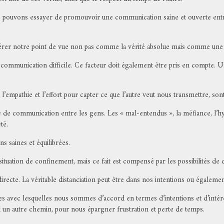
us pouvons essayer de promouvoir une communication saine et ouverte entre
rer notre point de vue non pas comme la vérité absolue mais comme une a
la communication difficile. Ce facteur doit également être pris en compte. 
l’empathie et l’effort pour capter ce que l’autre veut nous transmettre, so
de communication entre les gens. Les « mal-entendus », la méfiance, l’hy
té.
s saines et équilibrées.
situation de confinement, mais ce fait est compensé par les possibilités de
irecte. La véritable distanciation peut être dans nos intentions ou égalemen
nes avec lesquelles nous sommes d’accord en termes d’intentions et d’inté
 un autre chemin, pour nous épargner frustration et perte de temps.