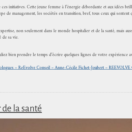
es initiatives. Cette jeune femme à l’énergie débordante et aux idées brillan
 de management, les sociétés en transition, bref, tous ceux qui sentent que 
 expertise, non seulement dans le monde hospitalier et de la santé, mais au
 de sa vie.
ouliez bien prendre le temps d’écrire quelques lignes de votre expérience
ologues – ReEvolve Conseil – Anne-Cécile Fichet-Joubert – REEVOLVE C
 de la santé