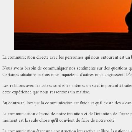
La communication directe avec les personnes qui nous entourent est un be
Nous avons besoin de communiquer nos sentiments sur des questions qui
Certaines situations parfois nous inquiètent, d’autres nous angoissent. D
Les relations avec les autres sont elles-mêmes un sujet important à traite
cette expérience que nous ressentons un malaise.
Au contraire, lorsque la communication est fluide et qu’il existe des « ca
La communication dépend de notre intention et de l’intention de l’autre 
moment est la seule chose qu’il convient de faire de notre côté.
La communication étant une construction interactive et libre, la patience e