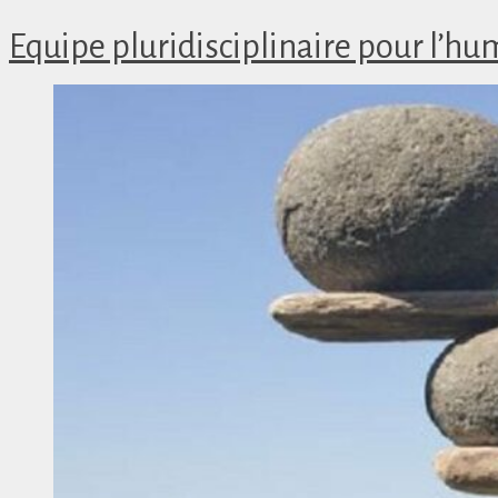
Equipe pluridisciplinaire pour l’hu