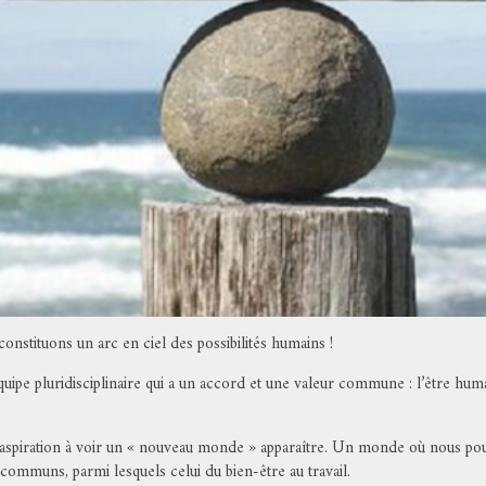
nstituons un arc en ciel des possibilités humains !
pe pluridisciplinaire qui a un accord et une valeur commune : l’être huma
de aspiration à voir un « nouveau monde » apparaître. Un monde où nous po
s communs, parmi lesquels celui du bien-être au travail.