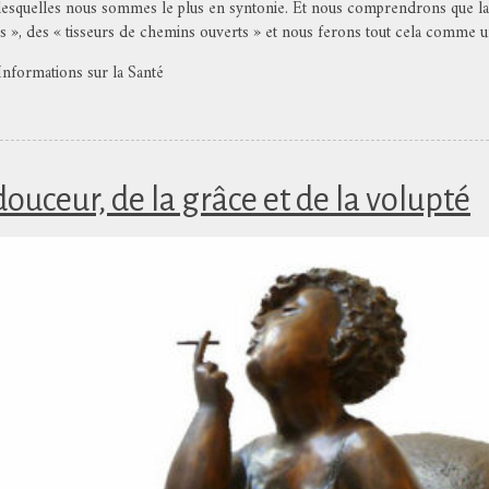
 lesquelles nous sommes le plus en syntonie. Et nous comprendrons que la
ts », des « tisseurs de chemins ouverts » et nous ferons tout cela comme 
formations sur la Santé
douceur, de la grâce et de la volupté