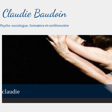
Psycho-sociologue, formatrice et conférencière
claudie