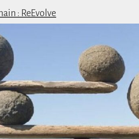
main : ReEvolve