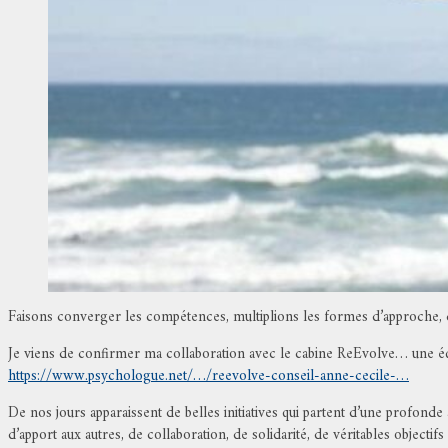
Faisons converger les compétences, multiplions les formes d’approche, co
Je viens de confirmer ma collaboration avec le cabine ReEvolve… une équi
https://www.psychologue.net/…/reevolve-conseil-anne-cecile-…
De nos jours apparaissent de belles initiatives qui partent d’une profon
d’apport aux autres, de collaboration, de solidarité, de véritables objectif