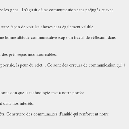
 les gens. Il s’agirait d’une communication sans préjugés et avec
utre façon de voir les choses sera également valable.
Une bonne attitude communicative exige un travail de réflexion dans
nt des pré-requis incontournables.
pocrisie, la peur du rejet… Ce sont des erreurs de communication qui, à
 connexion que la technologie met à notre portée.
t dans nos intérêts.
rêts. Construire des communautés d’amitié qui renforcent notre