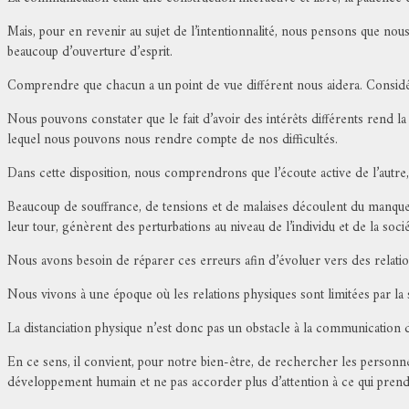
Mais, pour en revenir au sujet de l’intentionnalité, nous pensons que no
beaucoup d’ouverture d’esprit.
Comprendre que chacun a un point de vue différent nous aidera. Considé
Nous pouvons constater que le fait d’avoir des intérêts différents rend 
lequel nous pouvons nous rendre compte de nos difficultés.
Dans cette disposition, nous comprendrons que l’écoute active de l’autre, 
Beaucoup de souffrance, de tensions et de malaises découlent du manque 
leur tour, génèrent des perturbations au niveau de l’individu et de la socié
Nous avons besoin de réparer ces erreurs afin d’évoluer vers des relation
Nous vivons à une époque où les relations physiques sont limitées par la 
La distanciation physique n’est donc pas un obstacle à la communication d
En ce sens, il convient, pour notre bien-être, de rechercher les person
développement humain et ne pas accorder plus d’attention à ce qui prend