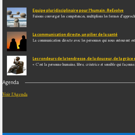
Equipe pluridisciplinaire pour l’humain : ReEvolve
Faisons converger les compétences, multiplions les formes d’approche
La communication directe, un pilier de la santé
La communication directe avec les personnes qui nous entourent est.
Les rondeurs de la tendresse, de la douceur, de la grâce 
« C’est la personne humaine, libre, créatrice et sensible qui façonne.
Agenda
Voir l'Agenda