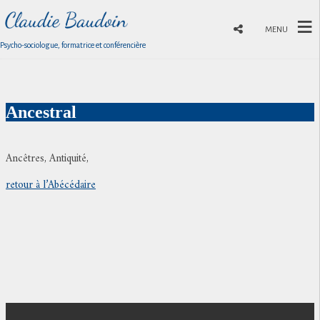
MENU
Psycho-sociologue, formatrice et conférencière
Ancestral
Ancêtres, Antiquité,
retour à l’Abécédaire