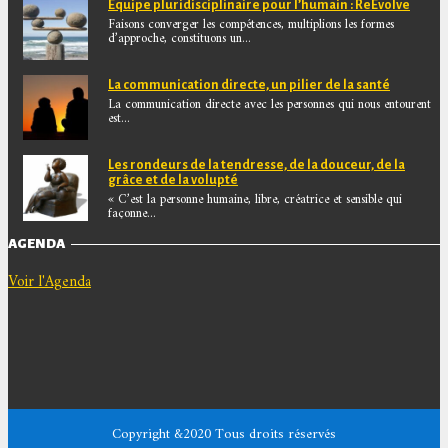
Equipe pluridisciplinaire pour l’humain : ReEvolve
Faisons converger les compétences, multiplions les formes
d’approche, constituons un...
La communication directe, un pilier de la santé
La communication directe avec les personnes qui nous entourent
est...
Les rondeurs de la tendresse, de la douceur, de la
grâce et de la volupté
« C’est la personne humaine, libre, créatrice et sensible qui
façonne...
AGENDA
Voir l'Agenda
Copyright &2020 Tous droits réservés