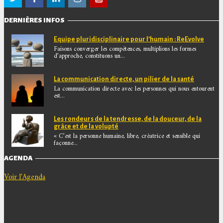
DERNIÈRES INFOS
Equipe pluridisciplinaire pour l’humain : ReEvolve
Faisons converger les compétences, multiplions les formes
d’approche, constituons un...
La communication directe, un pilier de la santé
La communication directe avec les personnes qui nous entourent
est...
Les rondeurs de la tendresse, de la douceur, de la
grâce et de la volupté
« C’est la personne humaine, libre, créatrice et sensible qui
façonne...
AGENDA
Voir l'Agenda