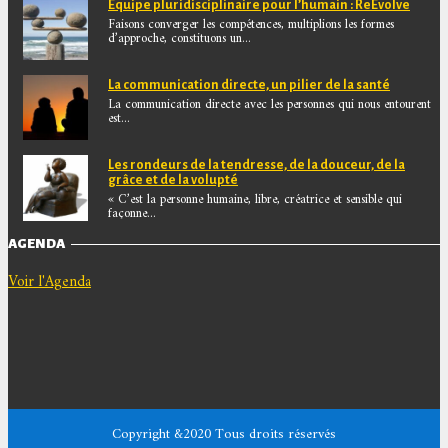
Equipe pluridisciplinaire pour l’humain : ReEvolve
Faisons converger les compétences, multiplions les formes
d’approche, constituons un...
La communication directe, un pilier de la santé
La communication directe avec les personnes qui nous entourent
est...
Les rondeurs de la tendresse, de la douceur, de la
grâce et de la volupté
« C’est la personne humaine, libre, créatrice et sensible qui
façonne...
AGENDA
Voir l'Agenda
Copyright &2020 Tous droits réservés