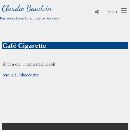
MENU
Psycho-sociologue, formatrice et conférencière
Café Cigarette
ah ben oui… matin midi et soir
retour à l’Abécédaire