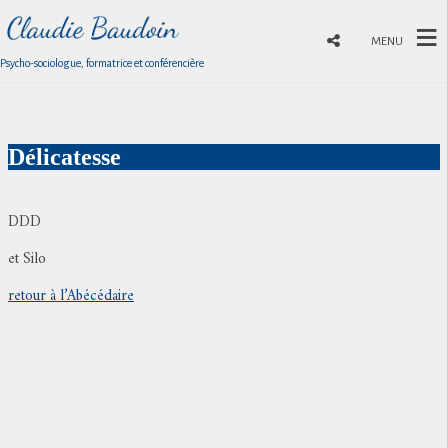
MENU
Psycho-sociologue, formatrice et conférencière
Délicatesse
DDD
et Silo
retour à l’Abécédaire