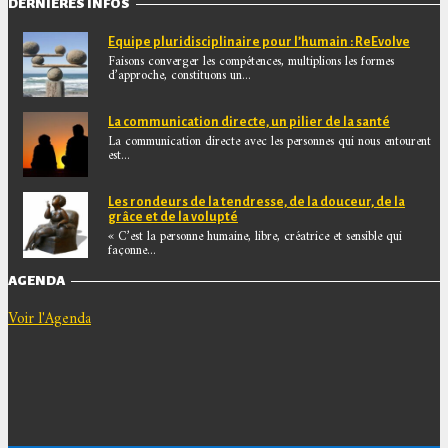
DERNIÈRES INFOS
Equipe pluridisciplinaire pour l’humain : ReEvolve
Faisons converger les compétences, multiplions les formes
d’approche, constituons un...
La communication directe, un pilier de la santé
La communication directe avec les personnes qui nous entourent
est...
Les rondeurs de la tendresse, de la douceur, de la
grâce et de la volupté
« C’est la personne humaine, libre, créatrice et sensible qui
façonne...
AGENDA
Voir l'Agenda