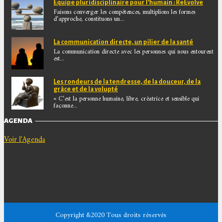
Equipe pluridisciplinaire pour l’humain : ReEvolve
Faisons converger les compétences, multiplions les formes
d’approche, constituons un...
La communication directe, un pilier de la santé
La communication directe avec les personnes qui nous entourent
est...
Les rondeurs de la tendresse, de la douceur, de la
grâce et de la volupté
« C’est la personne humaine, libre, créatrice et sensible qui
façonne...
AGENDA
Voir l'Agenda
Copyright &2020 Tous droits réservés