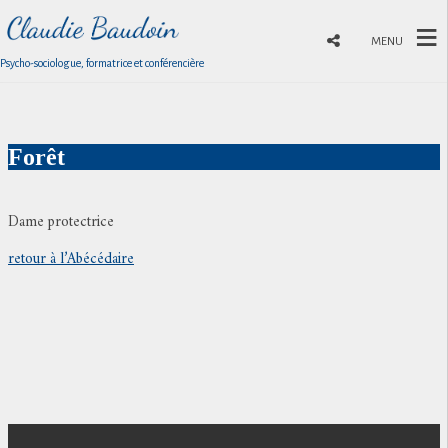
MENU
Psycho-sociologue, formatrice et conférencière
Forêt
Dame protectrice
retour à l’Abécédaire