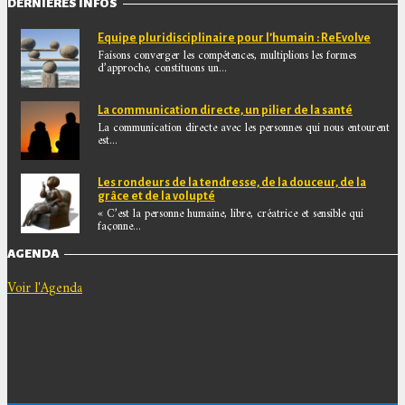
DERNIÈRES INFOS
Equipe pluridisciplinaire pour l’humain : ReEvolve
Faisons converger les compétences, multiplions les formes
d’approche, constituons un...
La communication directe, un pilier de la santé
La communication directe avec les personnes qui nous entourent
est...
Les rondeurs de la tendresse, de la douceur, de la
grâce et de la volupté
« C’est la personne humaine, libre, créatrice et sensible qui
façonne...
AGENDA
Voir l'Agenda