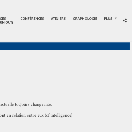
GES
CONFÉRENCES
ATELIERS
GRAPHOLOGIE
PLUS
RN OUT)
n actuelle toujours changeante.
nt en relation entre eux (cf intelligence)