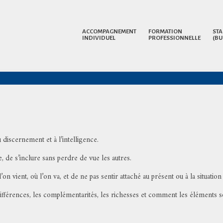
ACCOMPAGNEMENT
FORMATION
STA
INDIVIDUEL
PROFESSIONNELLE
(BU
 discernement et à l’intelligence.
, de s’inclure sans perdre de vue les autres.
on vient, où l’on va, et de ne pas sentir attaché au présent ou à la situatio
différences, les complémentarités, les richesses et comment les éléments so