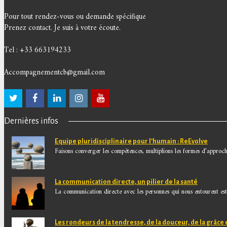
Pour tout rendez-vous ou demande spécifique
Prenez contact. Je suis à votre écoute.
Tel : +33 663194233
Accompagnementcb@gmail.com
Dernières infos
Equipe pluridisciplinaire pour l’humain : ReEvolve
Faisons converger les compétences, multiplions les formes d’approche
La communication directe, un pilier de la santé
La communication directe avec les personnes qui nous entourent est.
Les rondeurs de la tendresse, de la douceur, de la grâce 