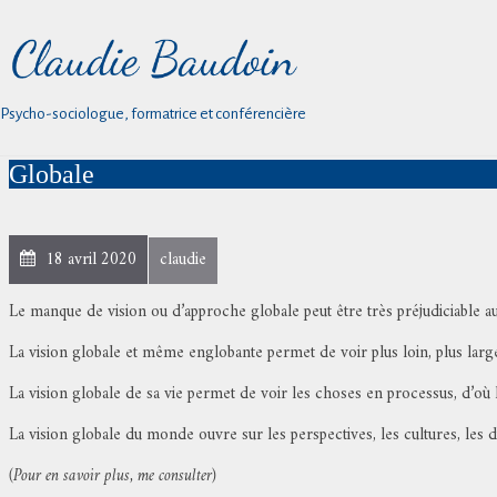
Psycho-sociologue, formatrice et conférencière
Globale
18 avril 2020
claudie
Le manque de vision ou d’approche globale peut être très préjudiciable au
La vision globale et même englobante permet de voir plus loin, plus large
La vision globale de sa vie permet de voir les choses en processus, d’où l’
La vision globale du monde ouvre sur les perspectives, les cultures, les 
(Pour en savoir plus, me consulter)