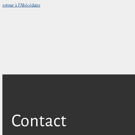
retour à l’Abécédaire