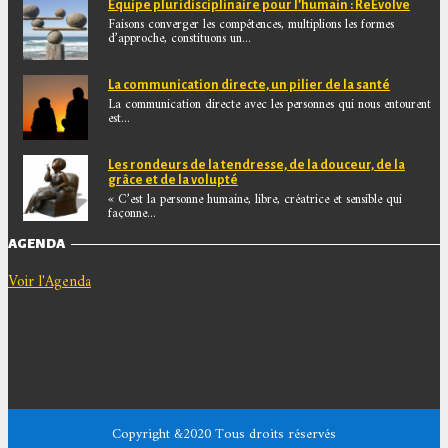
Equipe pluridisciplinaire pour l’humain : ReEvolve
Faisons converger les compétences, multiplions les formes
d’approche, constituons un...
La communication directe, un pilier de la santé
La communication directe avec les personnes qui nous entourent
est...
Les rondeurs de la tendresse, de la douceur, de la
grâce et de la volupté
« C’est la personne humaine, libre, créatrice et sensible qui
façonne...
AGENDA
Voir l'Agenda
Copyright &2020 Tous droits réservés