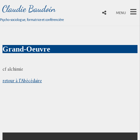
MENU
Psycho-sociologue, formatrice et conférencière
Grand-Oeuvre
cf alchimie
retour à l’Abécédaire