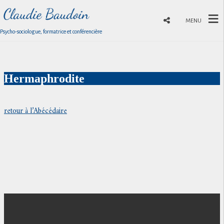
MENU
Psycho-sociologue, formatrice et conférencière
Hermaphrodite
retour à l’Abécédaire