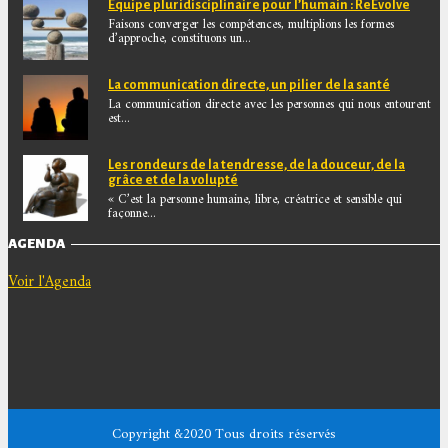
Equipe pluridisciplinaire pour l’humain : ReEvolve
Faisons converger les compétences, multiplions les formes
d’approche, constituons un...
La communication directe, un pilier de la santé
La communication directe avec les personnes qui nous entourent
est...
Les rondeurs de la tendresse, de la douceur, de la
grâce et de la volupté
« C’est la personne humaine, libre, créatrice et sensible qui
façonne...
AGENDA
Voir l'Agenda
Copyright &2020 Tous droits réservés