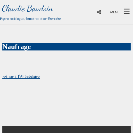
MENU
Psycho-sociologue, formatrice et conférencière
Naufrage
retour à l’Abécédaire