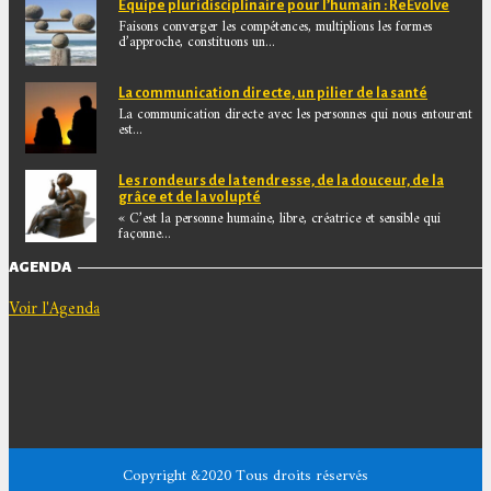
Equipe pluridisciplinaire pour l’humain : ReEvolve
Faisons converger les compétences, multiplions les formes
d’approche, constituons un...
La communication directe, un pilier de la santé
La communication directe avec les personnes qui nous entourent
est...
Les rondeurs de la tendresse, de la douceur, de la
grâce et de la volupté
« C’est la personne humaine, libre, créatrice et sensible qui
façonne...
AGENDA
Voir l'Agenda
Copyright &2020 Tous droits réservés