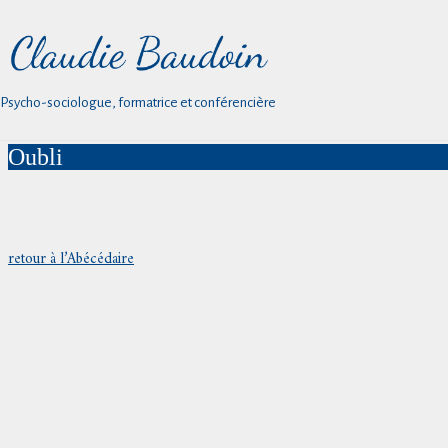
Psycho-sociologue, formatrice et conférencière
Oubli
retour à l’Abécédaire