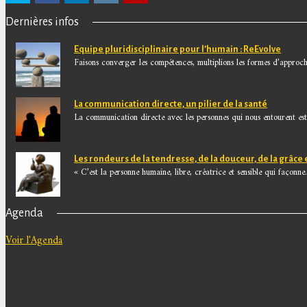
Dernières infos
Equipe pluridisciplinaire pour l’humain : ReEvolve
Faisons converger les compétences, multiplions les formes d’approche
La communication directe, un pilier de la santé
La communication directe avec les personnes qui nous entourent est.
Les rondeurs de la tendresse, de la douceur, de la grâce 
« C’est la personne humaine, libre, créatrice et sensible qui façonne.
Agenda
Voir l'Agenda