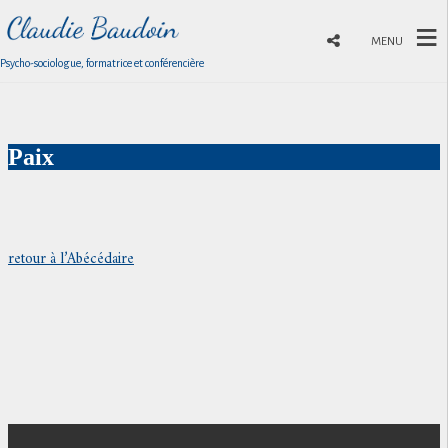
MENU
Psycho-sociologue, formatrice et conférencière
Paix
retour à l’Abécédaire