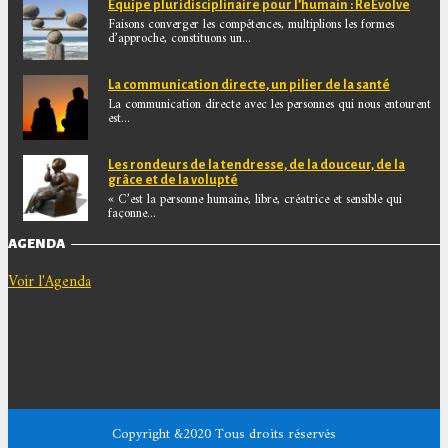
Equipe pluridisciplinaire pour l’humain : ReEvolve
Faisons converger les compétences, multiplions les formes
d’approche, constituons un...
La communication directe, un pilier de la santé
La communication directe avec les personnes qui nous entourent
est...
Les rondeurs de la tendresse, de la douceur, de la
grâce et de la volupté
« C’est la personne humaine, libre, créatrice et sensible qui
façonne...
AGENDA
Voir l'Agenda
Copyright &2020 Tous droits réservés