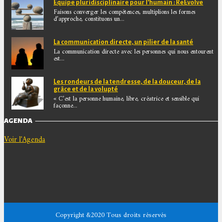
Equipe pluridisciplinaire pour l’humain : ReEvolve
Faisons converger les compétences, multiplions les formes
d’approche, constituons un...
La communication directe, un pilier de la santé
La communication directe avec les personnes qui nous entourent
est...
Les rondeurs de la tendresse, de la douceur, de la
grâce et de la volupté
« C’est la personne humaine, libre, créatrice et sensible qui
façonne...
AGENDA
Voir l'Agenda
Copyright &2020 Tous droits réservés