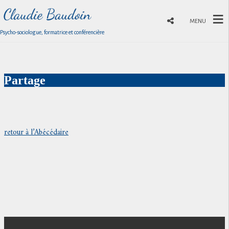
MENU
Psycho-sociologue, formatrice et conférencière
Partage
retour à l’Abécédaire