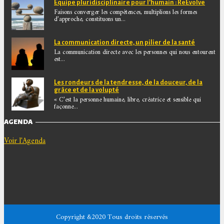
Equipe pluridisciplinaire pour l’humain : ReEvolve
Faisons converger les compétences, multiplions les formes
d’approche, constituons un...
La communication directe, un pilier de la santé
La communication directe avec les personnes qui nous entourent
est...
Les rondeurs de la tendresse, de la douceur, de la
grâce et de la volupté
« C’est la personne humaine, libre, créatrice et sensible qui
façonne...
AGENDA
Voir l'Agenda
Copyright &2020 Tous droits réservés