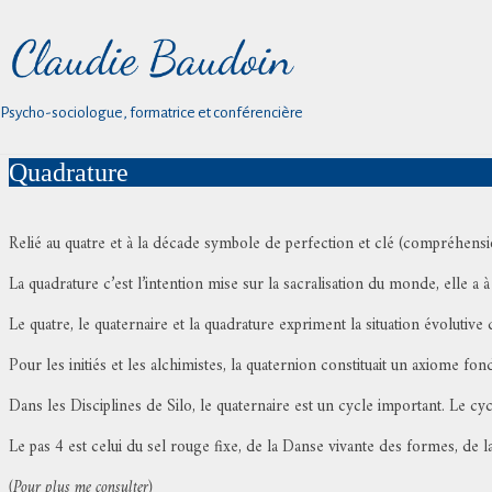
Psycho-sociologue, formatrice et conférencière
Quadrature
Relié au quatre et à la décade symbole de perfection et clé (compréhensi
La quadrature c’est l’intention mise sur la sacralisation du monde, elle a 
Le quatre, le quaternaire et la quadrature expriment la situation évolutiv
Pour les initiés et les alchimistes, la quaternion constituait un axiome 
Dans les Disciplines de Silo, le quaternaire est un cycle important. Le c
Le pas 4 est celui du sel rouge fixe, de la Danse vivante des formes, de 
(Pour plus me consulter)