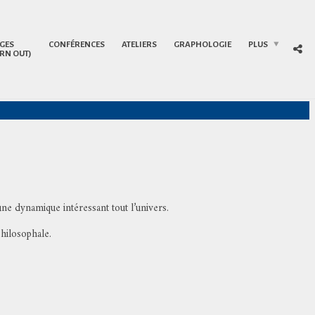
GES
CONFÉRENCES
ATELIERS
GRAPHOLOGIE
PLUS
RN OUT)
une dynamique intéressant tout l’univers.
Philosophale.