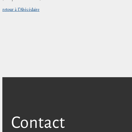
retour à l’Abécédaire