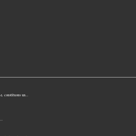
, constituons un...
..