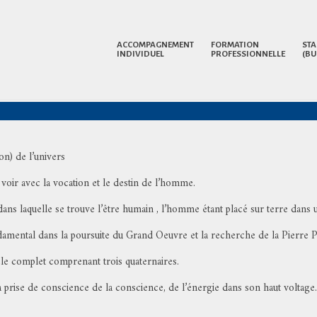
ACCOMPAGNEMENT
FORMATION
STA
INDIVIDUEL
PROFESSIONNELLE
(BU
on) de l’univers
à voir avec la vocation et le destin de l’homme.
e dans laquelle se trouve l’être humain , l’homme étant placé sur terre dans 
fondamental dans la poursuite du Grand Oeuvre et la recherche de la Pierre 
ycle complet comprenant trois quaternaires.
la prise de conscience de la conscience, de l’énergie dans son haut voltage.