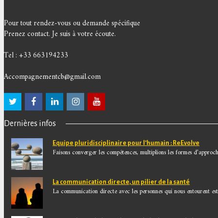
Pour tout rendez-vous ou demande spécifique
Prenez contact. Je suis à votre écoute.
Tel : +33 663194233
Accompagnementcb@gmail.com
Dernières infos
Equipe pluridisciplinaire pour l’humain : ReEvolve
Faisons converger les compétences, multiplions les formes d’approche
La communication directe, un pilier de la santé
La communication directe avec les personnes qui nous entourent est.