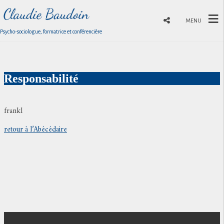
MENU
Psycho-sociologue, formatrice et conférencière
Responsabilité
frankl
retour à l’Abécédaire