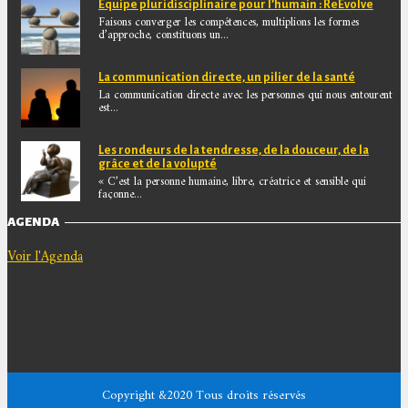
Equipe pluridisciplinaire pour l’humain : ReEvolve
Faisons converger les compétences, multiplions les formes
d’approche, constituons un...
La communication directe, un pilier de la santé
La communication directe avec les personnes qui nous entourent
est...
Les rondeurs de la tendresse, de la douceur, de la
grâce et de la volupté
« C’est la personne humaine, libre, créatrice et sensible qui
façonne...
AGENDA
Voir l'Agenda
Copyright &2020 Tous droits réservés