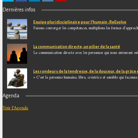
Dernières infos
Equipe pluridisciplinaire pour l’humain : ReEvolve
Faisons converger les compétences, multiplions les formes d’approche
La communication directe, un pilier de la santé
La communication directe avec les personnes qui nous entourent est.
Les rondeurs de la tendresse, de la douceur, de la grâce 
« C’est la personne humaine, libre, créatrice et sensible qui façonne.
Agenda
Voir l'Agenda