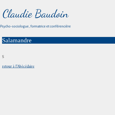
Psycho-sociologue, formatrice et conférencière
Salamandre
S
retour à l’Abécédaire