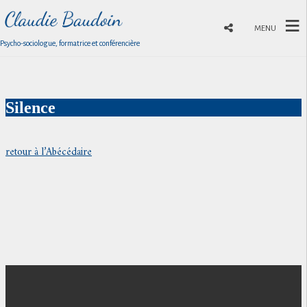
MENU
Psycho-sociologue, formatrice et conférencière
Silence
retour à l’Abécédaire