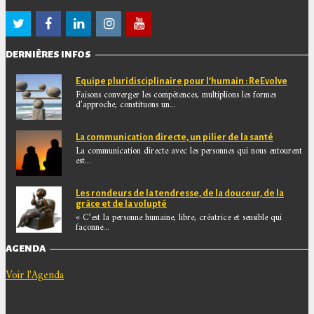
DERNIÈRES INFOS
Equipe pluridisciplinaire pour l’humain : ReEvolve
Faisons converger les compétences, multiplions les formes
d’approche, constituons un...
La communication directe, un pilier de la santé
La communication directe avec les personnes qui nous entourent
est...
Les rondeurs de la tendresse, de la douceur, de la
grâce et de la volupté
« C’est la personne humaine, libre, créatrice et sensible qui
façonne...
AGENDA
Voir l'Agenda