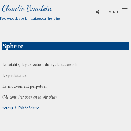
MENU
Psycho-sociologue, formatrice et conférencière
Sphère
La totalité, la perfection du cycle accompli.
L’équidistance.
Le mouvement perpétuel.
(Me consulter pour en savoir plus)
retour à l’Abécédaire