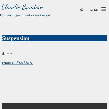
MENU
Psycho-sociologue, formatrice et conférencière
Suspension
du moi
retour à l’Abécédaire