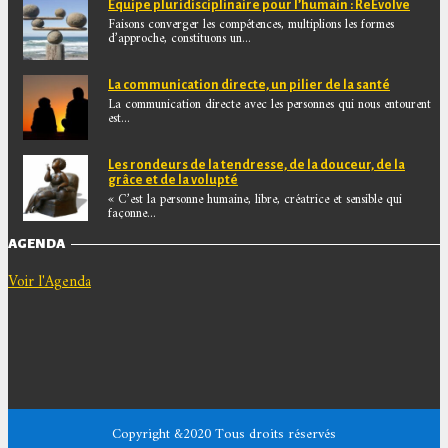
Equipe pluridisciplinaire pour l’humain : ReEvolve
Faisons converger les compétences, multiplions les formes
d’approche, constituons un...
La communication directe, un pilier de la santé
La communication directe avec les personnes qui nous entourent
est...
Les rondeurs de la tendresse, de la douceur, de la
grâce et de la volupté
« C’est la personne humaine, libre, créatrice et sensible qui
façonne...
AGENDA
Voir l'Agenda
Copyright &2020 Tous droits réservés