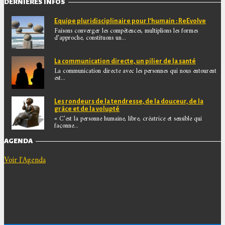
DERNIÈRES INFOS
Equipe pluridisciplinaire pour l’humain : ReEvolve
Faisons converger les compétences, multiplions les formes
d’approche, constituons un...
La communication directe, un pilier de la santé
La communication directe avec les personnes qui nous entourent
est...
Les rondeurs de la tendresse, de la douceur, de la
grâce et de la volupté
« C’est la personne humaine, libre, créatrice et sensible qui
façonne...
AGENDA
Voir l'Agenda