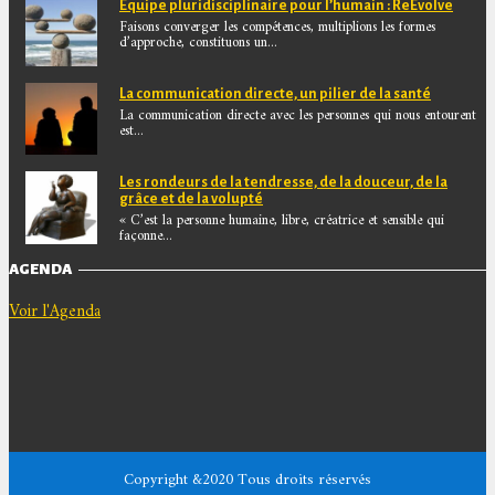
Equipe pluridisciplinaire pour l’humain : ReEvolve
Faisons converger les compétences, multiplions les formes
d’approche, constituons un...
La communication directe, un pilier de la santé
La communication directe avec les personnes qui nous entourent
est...
Les rondeurs de la tendresse, de la douceur, de la
grâce et de la volupté
« C’est la personne humaine, libre, créatrice et sensible qui
façonne...
AGENDA
Voir l'Agenda
Copyright &2020 Tous droits réservés