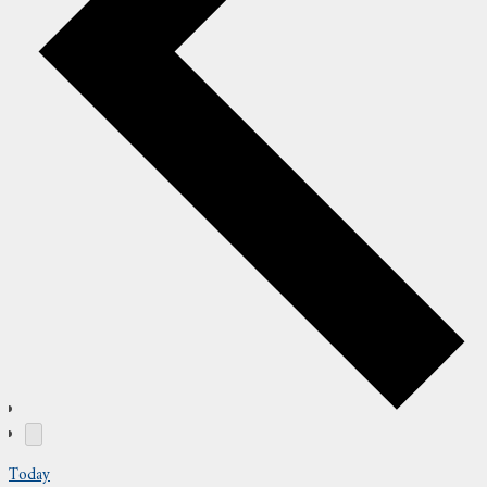
Today