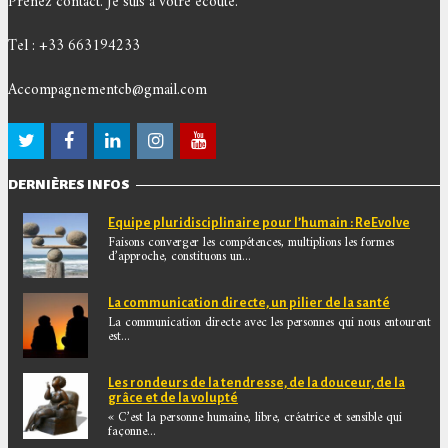
Prenez contact. Je suis à votre écoute.
Tel : +33 663194233
Accompagnementcb@gmail.com
DERNIÈRES INFOS
Equipe pluridisciplinaire pour l’humain : ReEvolve
Faisons converger les compétences, multiplions les formes
d’approche, constituons un...
La communication directe, un pilier de la santé
La communication directe avec les personnes qui nous entourent
est...
Les rondeurs de la tendresse, de la douceur, de la
grâce et de la volupté
« C’est la personne humaine, libre, créatrice et sensible qui
façonne...