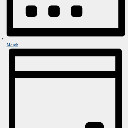
Month