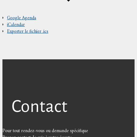
Google Agenda
iCalendar
Exporter le fichier .ics
Pour tout rendez-vous ou demande spécifique