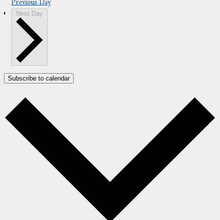
Previous Day
Next Day
Subscribe to calendar