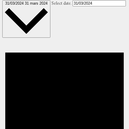
Select date.
31/03/2024
31 mars 2024