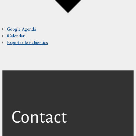
Google Agenda
iCalendar
Exporter le fichier .ics