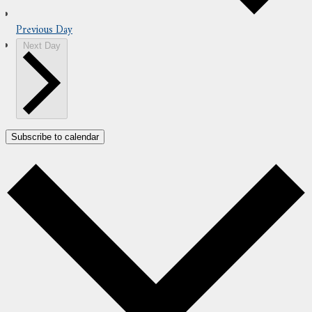
Previous Day
Next Day
Subscribe to calendar