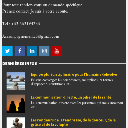
Pour tout rendez-vous ou demande spécifique
Prenez contact. Je suis à votre écoute.
Tel : +33 663194233
Accompagnementcb@gmail.com
DERNIÈRES INFOS
Equipe pluridisciplinaire pour l’humain : ReEvolve
Faisons converger les compétences, multiplions les formes
d’approche, constituons un...
La communication directe, un pilier de la santé
La communication directe avec les personnes qui nous entourent
est...
Les rondeurs de la tendresse, de la douceur, de la
grâce et de la volupté