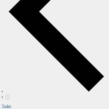
Today