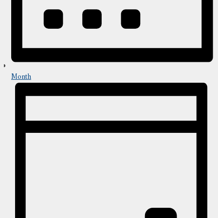
Month