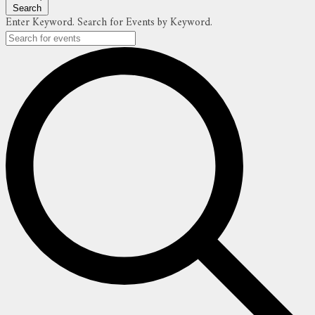
Search
Enter Keyword. Search for Events by Keyword.