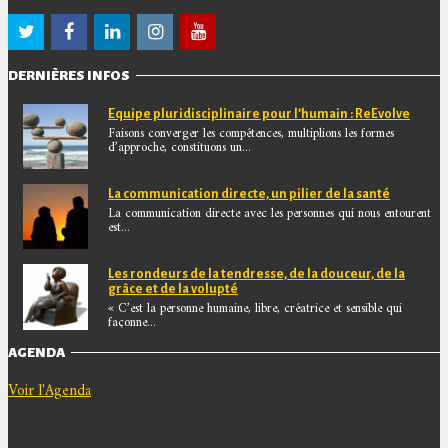
DERNIÈRES INFOS
Equipe pluridisciplinaire pour l’humain : ReEvolve
Faisons converger les compétences, multiplions les formes
d’approche, constituons un...
La communication directe, un pilier de la santé
La communication directe avec les personnes qui nous entourent
est...
Les rondeurs de la tendresse, de la douceur, de la
grâce et de la volupté
« C’est la personne humaine, libre, créatrice et sensible qui
façonne...
AGENDA
Voir l'Agenda