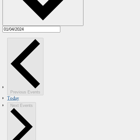
Previous
Events
Today
Next
Events