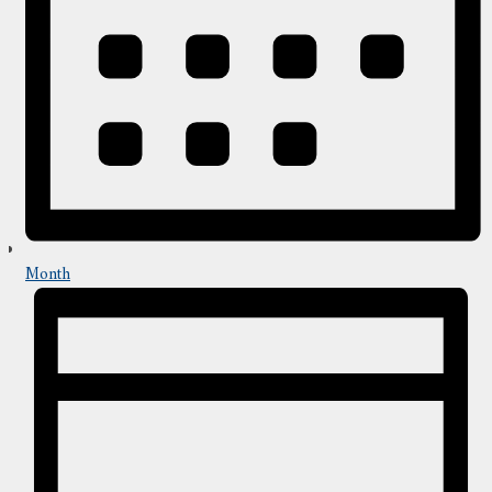
Month