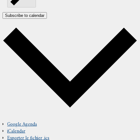
Subscribe to calendar
Google Agenda
iCalendar
Exporter le fichier .ics