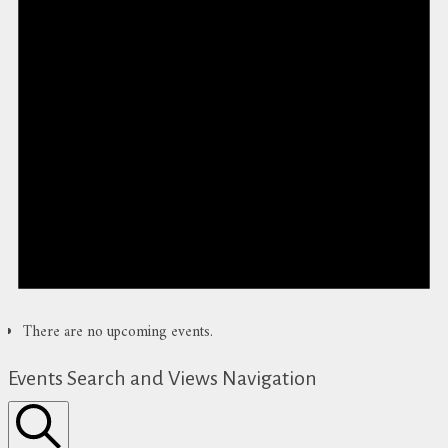
There are no upcoming events.
Events Search and Views Navigation